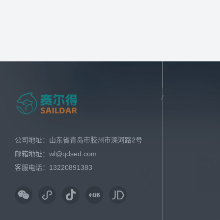
公司地址：山东省青岛市胶州市滦河路2号
邮箱地址：wl@qdsed.com
客服电话：13220891383