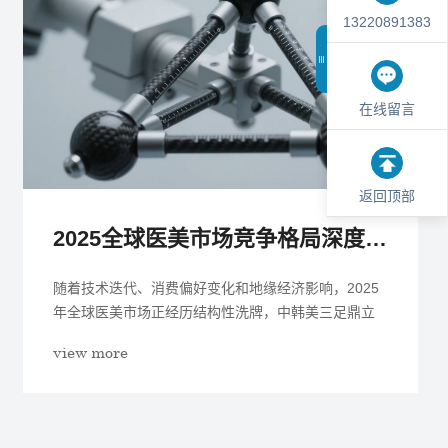
13220891383
在线留言
返回顶部
2025全球医美市场竞争格局深度解析：中国品牌的崛起与韩系衰落
随着技术迭代、消费偏好变化和地缘经济影响，2025
年全球医美市场正经历结构性洗牌，中韩美三足鼎立
格局被打破，...
view more