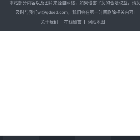
本站部分内容以及图片来源自网络，如果侵害了您的合法权益，请
及时与我们wl@qdsed.com，我们会在第一时间删除相关内容!
关于我们
在线留言
网站地图