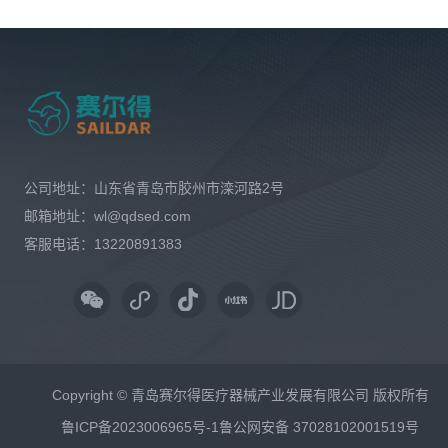
公司地址：山东省青岛市胶州市滦河路2号
邮箱地址：wl@qdsed.com
客服电话：13220891383
Copyright © 青岛赛尔得医疗器械产业发展有限公司 版权所有
鲁ICP备2023006965号-1
鲁公网安备 37028102001519号