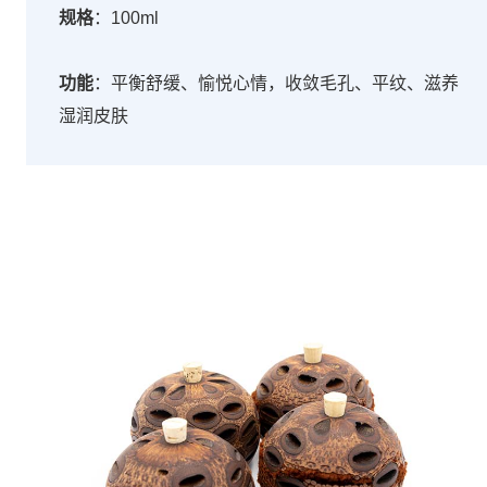
规格
：100ml
功能
：平衡舒缓、愉悦心情，收敛毛孔、平纹、滋养
湿润皮肤