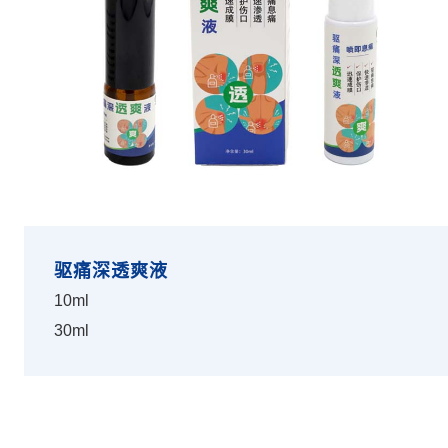
驱痛深透爽液
10ml
30ml