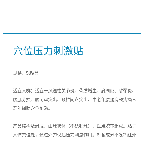
穴位压力刺激贴
规格：5贴/盒
适宜人群：适宜于风湿性关节炎、骨质增生
、肩周炎
、腱鞘炎
、
腰肌劳损
、腰间盘突出
、颈椎间盘突出
、中老年腰腿肩颈疼痛人
群的辅助穴位刺激。
产品结构及组成：由球状体（不锈钢球）、医用胶布组成。贴于
人体穴位处，通过外力仅起压力刺激作用。所含成分不发挥红外