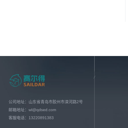
公司地址：山东省青岛市胶州市滦河路2号
邮箱地址：wl@qdsed.com
客服电话：13220891383