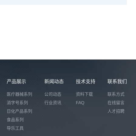
构及组成：由球状体（不锈钢球）、医用胶布组
于人体穴位处，通过外力仅起压力刺激作用。所
不发挥红外辐射治疗
、磁疗等作用。不含有发挥
、免疫学或者代谢作用的成分。
产品展示
新闻动态
技术支持
联系我们
医疗器械系列
公司动态
资料下载
联系方式
消字号系列
行业资讯
FAQ
在线留言
日化产品系列
人才招聘
食品系列
导乐工具