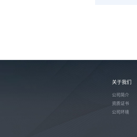
产品结
成。贴
含成分
药理学
关于我们
公司简介
资质证书
公司环境