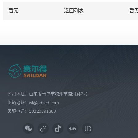
暂无
返回列表
暂
公司地址：山东省青岛市胶州市滦河路2号
邮箱地址：wl@qdsed.com
客服电话：13220891383