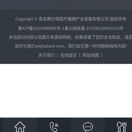
Copyright © 青岛赛尔得医疗器械产业发展有限公司 版权所有
鲁ICP备2023006965号-1
鲁公网安备 37028102001519号
本站部分内容以及图片来源自网络，如果侵害了您的合法权益，请
及时与我们wl@qdsed.com，我们会在第一时间删除相关内容!
关于我们
在线留言
网站地图