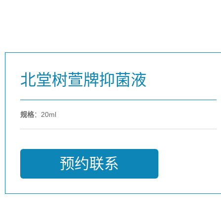
北堂树萱牌抑菌液
规格
：20ml
预约联系