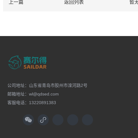
上一篇
返回列表
暂
公司地址：山东省青岛市胶州市滦河路2号
邮箱地址：wl@qdsed.com
客服电话：13220891383