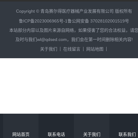
Copyright © 青岛赛尔得医疗器械产业发展有限公司 版权所有
鲁ICP备2023006965号-1
鲁公网安备 37028102001519号
本站部分内容以及图片来源自网络，如果侵害了您的合法权益，请
及时与我们wl@qdsed.com，我们会在第一时间删除相关内容!
关于我们
在线留言
网站地图
网站首页
联系电话
关于我们
联系我们