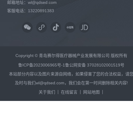
邮箱地址：wl@qdsed.com
客服电话：13220891383
Copyright © 青岛赛尔得医疗器械产业发展有限公司 版权所有
鲁ICP备2023006965号-1
鲁公网安备 37028102001519号
本站部分内容以及图片来源自网络，如果侵害了您的合法权益，请
及时与我们wl@qdsed.com，我们会在第一时间删除相关内容!
关于我们
在线留言
网站地图