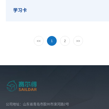
学习卡
<<
1
2
>>
公司地址：山东省青岛市胶州市滦河路2号