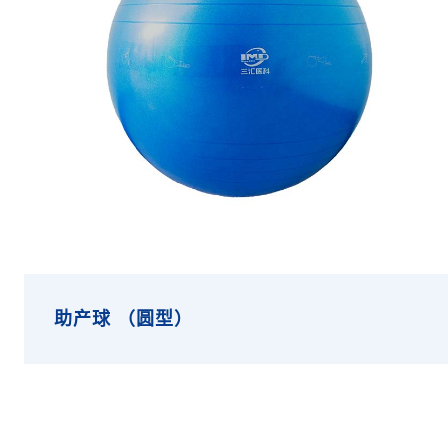
助产球 （圆型）