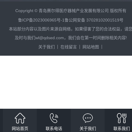
Copyright © 青岛赛尔得医疗器械产业发展有限公司 版权所有
鲁ICP备2023006965号-1
鲁公网安备 37028102001519号
本站部分内容以及图片来源自网络，如果侵害了您的合法权益，请
及时与我们wl@qdsed.com，我们会在第一时间删除相关内容!
关于我们
在线留言
网站地图
网站首页
联系电话
关于我们
联系我们