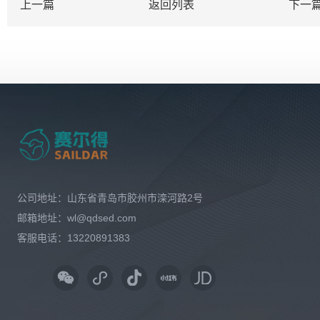
上一篇
返回列表
下一
公司地址：山东省青岛市胶州市滦河路2号
邮箱地址：wl@qdsed.com
客服电话：13220891383