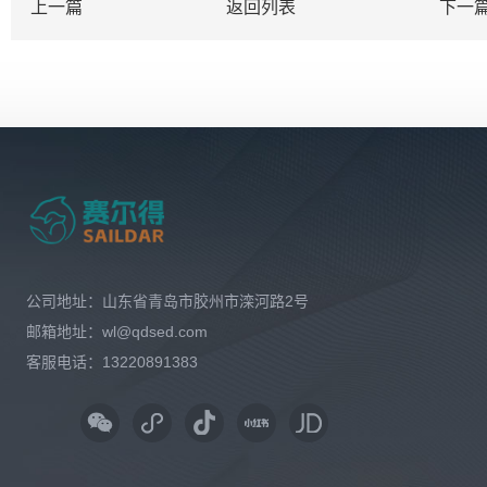
上一篇
返回列表
下一
公司地址：山东省青岛市胶州市滦河路2号
邮箱地址：wl@qdsed.com
客服电话：13220891383