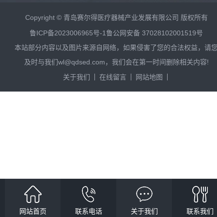
Copyright © 青岛赛尔得医疗器械产业发展有限公司 版权所有
鲁ICP备2023006965号-1
鲁公网安备 37028102001519号
本站部分内容以及图片来源自网络，如果侵害了您的合法权益，请
及时与我们wl@qdsed.com，我们会在第一时间删除相关内容!
关于我们
在线留言
网站地图
网站首页
联系电话
关于我们
联系我们