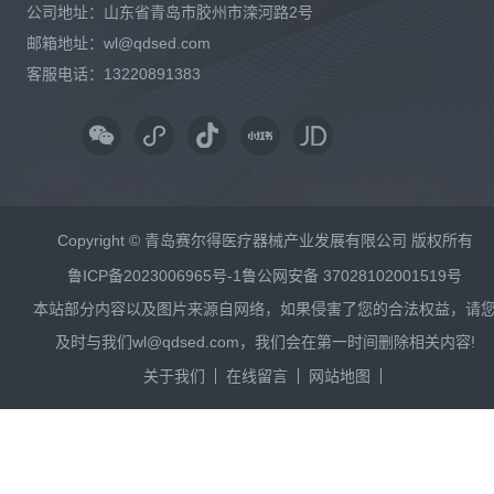
公司地址：山东省青岛市胶州市滦河路2号
邮箱地址：wl@qdsed.com
客服电话：13220891383
Copyright © 青岛赛尔得医疗器械产业发展有限公司 版权所有
鲁ICP备2023006965号-1
鲁公网安备 37028102001519号
本站部分内容以及图片来源自网络，如果侵害了您的合法权益，请
及时与我们wl@qdsed.com，我们会在第一时间删除相关内容!
关于我们
在线留言
网站地图