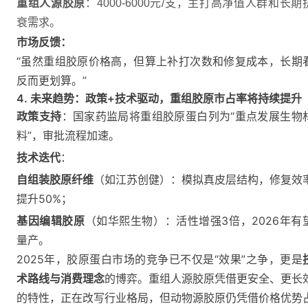
重组人源胶原
：4000-6000元/支，主打高净值人群和长期
衰需求。
市场反馈：
“虽然重组胶原价格高，但算上补打次数和修复成本，长期
反而更划算。”
4. 未来趋势：政策+技术驱动，重组胶原市占率将持续提升
政策支持
：国家药监局将重组胶原蛋白列为“重点发展生物
料”，审批流程加速。
技术迭代
：
自组装胶原纤维
（如江苏创健）：模拟真皮层结构，修复效
提升50%；
基因编辑胶原
（如华熙生物）：活性增强3倍，2026年有
量产。
2025年，胶原蛋白市场的竞争已不仅是“效果”之争，更是
术路线与消费理念
的博弈。重组人源胶原凭借更安全、更长
的特性，正在改写行业格局，但动物源胶原仍凭借价格优势